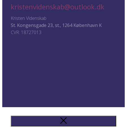
kristenvidenskab@outlook.dk
Kristen Videnskab
St. Kongensgade 23, st., 1264 København K
CVR: 18727013