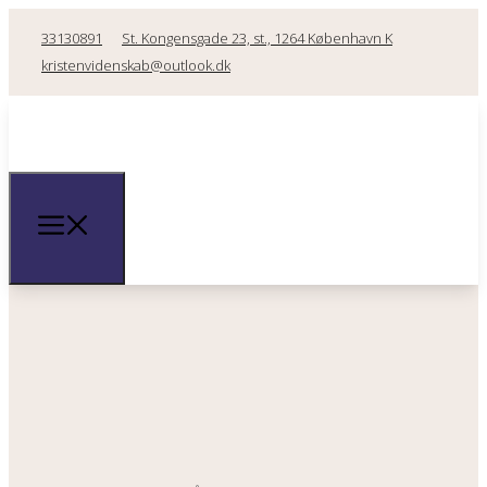
33130891
St. Kongensgade 23, st., 1264 København K
kristenvidenskab@outlook.dk